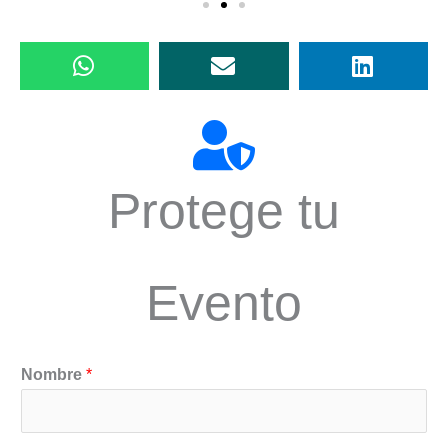
Protege tu
Evento
Nombre
*