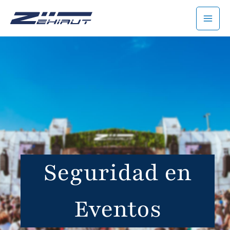
Ir
MAI
al
MEN
contenido
Seguridad en
Eventos