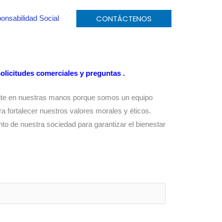
CONTÁCTENOS
onsabilidad Social
olicitudes comerciales y
preguntas
.
nte en nuestras manos porque somos un equipo
a fortalecer nuestros valores morales y éticos.
nto de nuestra sociedad para garantizar el bienestar