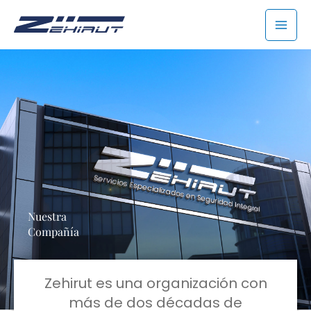
Ir
MAI
al
MEN
contenido
Nuestra
Compañía
Zehirut es una organización con
más de dos décadas de