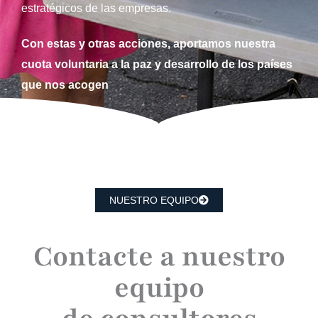
estratégicos de las empresas.
Con estas y otras acciones, aportamos nuestra
cuota voluntaria a la paz y desarrollo de los países
que nos acogen
NUESTRO EQUIPO
Contacte a nuestro
equipo