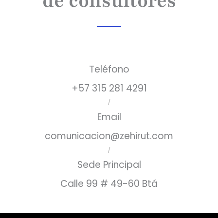
de consultores
Teléfono
+57 315 281 4291
/
Email
comunicacion@zehirut.com
/
Sede Principal
Calle 99 # 49-60 Btá