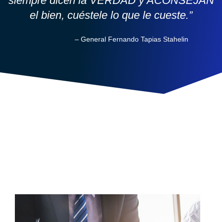
siempre dicen la VERDAD y ACONSEJAN
el bien, cuéstele lo que le cueste.”
– General Fernando Tapias Stahelin