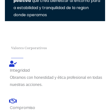
positiva
que crea bienestar al entorno para
a estabilidad y tranquilidad de la region
donde operamos
Valores Corporativos
Integridad
Obramos con honestidad y ética profesional en todas
nuestras acciones.
Compromiso